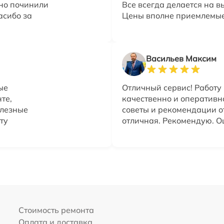
вно починили
Все всегда делается на в
асибо за
Цены вполне приемлемые.
Васильев Максим
ые
Отличный сервис! Работу
те,
качественно и оперативн
олезные
советы и рекомендации о
ту
отличная. Рекомендую. Оц
Стоимость ремонта
Оплата и доставка