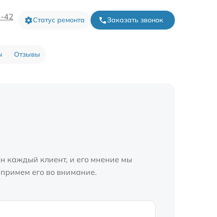
3-42
Статус ремонта
Заказать звонок
ы
Отзывы
н каждый клиент, и его мнение мы
 примем его во внимание.