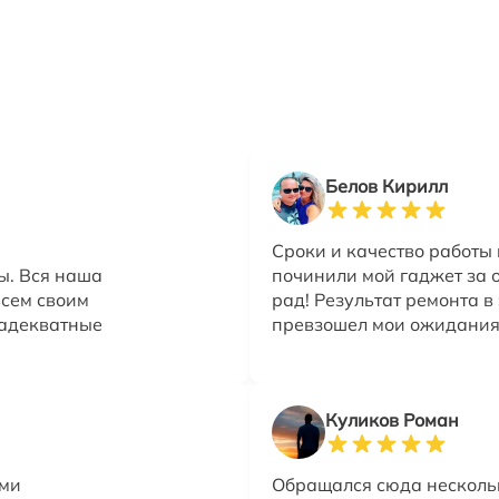
Белов Кирилл
Сроки и качество работы
ы. Вся наша
починили мой гаджет за о
всем своим
рад! Результат ремонта в
 адекватные
превзошел мои ожидания.
Куликов Роман
ыми
Обращался сюда несколь