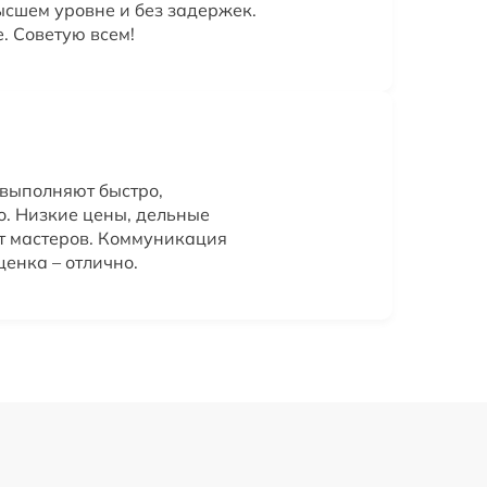
ысшем уровне и без задержек.
 Советую всем!
 выполняют быстро,
о. Низкие цены, дельные
т мастеров. Коммуникация
енка – отлично.