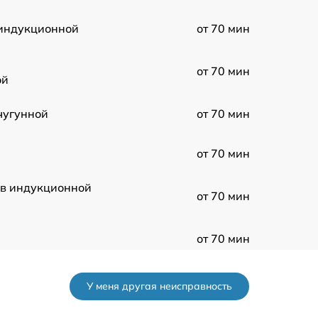
индукционной
от 70 мин
от 70 мин
ой
чугунной
от 70 мин
от 70 мин
 в индукционной
от 70 мин
от 70 мин
равления
от 70 мин
У меня другая неисправность