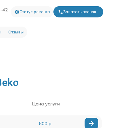
3-42
Статус ремонта
Заказать звонок
ы
Отзывы
Beko
Цена услуги
600 р