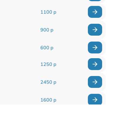
1100 р
900 р
600 р
1250 р
2450 р
1600 р
1600 р