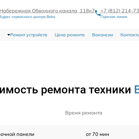
Набережная Обводного канала, 118к7
+7 (812) 214-7
Адрес сервисного центра Beko
Горячая линия
Ремонт устройств
Цена ремонта
Вакансии
Контакт
имость ремонта техники
Время ремонта
рочной панели
от 70 мин