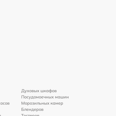
Духовых шкафов
Посудомоечных машин
сосов
Морозильных камер
Блендеров
в
Тостеров