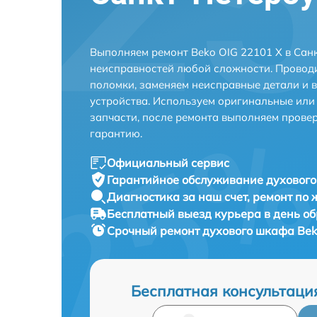
Выполняем ремонт Beko OIG 22101 X в Сан
неисправностей любой сложности. Проводи
поломки, заменяем неисправные детали и 
устройства. Используем оригинальные ил
запчасти, после ремонта выполняем прове
гарантию.
Официальный сервис
Гарантийное обслуживание
духового
Диагностика за наш счет,
ремонт по
Бесплатный выезд курьера
в день о
Срочный ремонт
духового шкафа Bek
Бесплатная консультаци