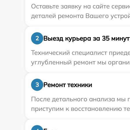
Оставьте заявку на сайте серв
деталей ремонта Вашего устрой
Выезд курьера за 35 минут
2
Технический специалист приеде
углубленный ремонт мы организ
Ремонт техники
3
После детального анализа мы 
приступим к восстановлению те