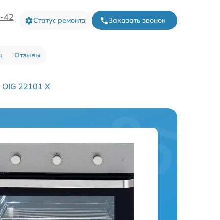
3-42
Статус ремонта
Заказать звонок
ы
Отзывы
 OIG 22101 X