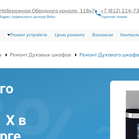
Набережная Обводного канала, 118к7
+7 (812) 214-7
Адрес сервисного центра Beko
Горячая линия
Ремонт устройств
Цена ремонта
Вакансии
Контакт
в
Ремонт Духовых шкафов
Ремонт Духового шкафа
го
 X в
рге