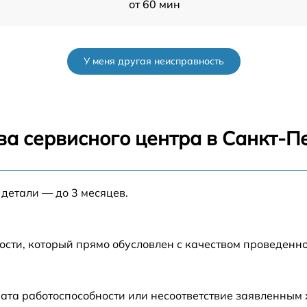
от 60 мин
от 60 мин
У меня другая неисправность
от 60 мин
от 60 мин
ва сервисного центра в Санкт-П
от 60 мин
 детали — до 3 месяцев.
от 60 мин
от 60 мин
ости, который прямо обусловлен с качеством проведенн
ата работоспособности или несоответствие заявленным