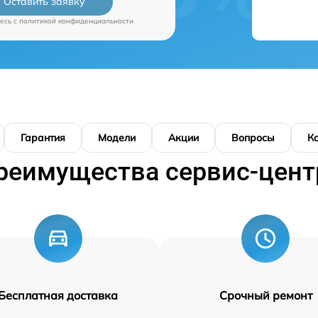
Оставить заявку
есь c
политикой конфиденциальности
Гарантия
Модели
Акции
Вопросы
К
реимущества сервис-цент
Бесплатная доставка
Срочный ремонт