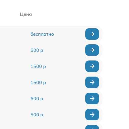
Цена
бесплатно
500 р
1500 р
1500 р
600 р
500 р