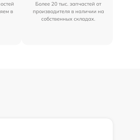
остей
Более 20 тыс. запчастей от
яем в
производителя в наличии на
собственных складах.