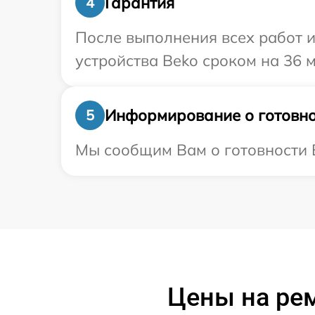
Гарантия
4
После выполнения всех работ 
устройства Beko сроком на 36 м
Информирование о готовно
5
Мы сообщим Вам о готовности В
Цены на рем