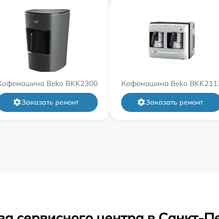
Кофемашина Beko BKK2300
Кофемашина Beko BKK211
Заказать ремонт
Заказать ремонт
ва сервисного центра в Санкт-П