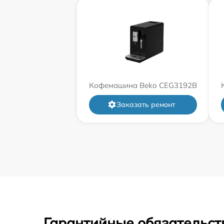
Кофемашина Beko CEG3192B
Заказать ремонт
Гарантийные обязательст