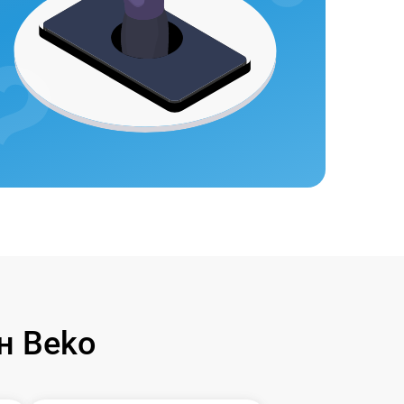
н Beko