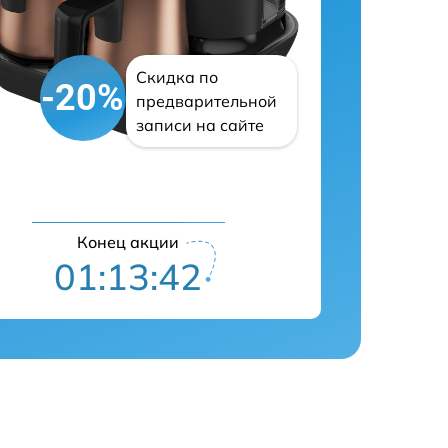
Скидка по
-20%
предварительной
записи на сайте
Конец акции
01:13:41