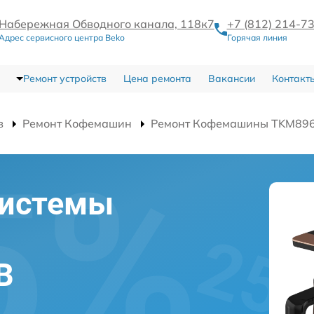
Набережная Обводного канала, 118к7
+7 (812) 214-7
Адрес сервисного центра Beko
Горячая линия
Ремонт устройств
Цена ремонта
Вакансии
Контакт
в
Ремонт Кофемашин
Ремонт Кофемашины TKM89
системы
B