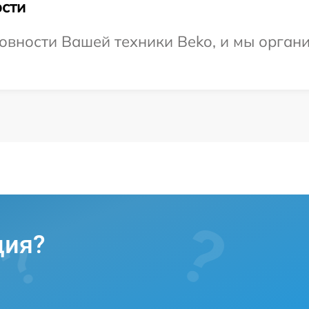
сти
овности Вашей техники Beko, и мы органи
ция?