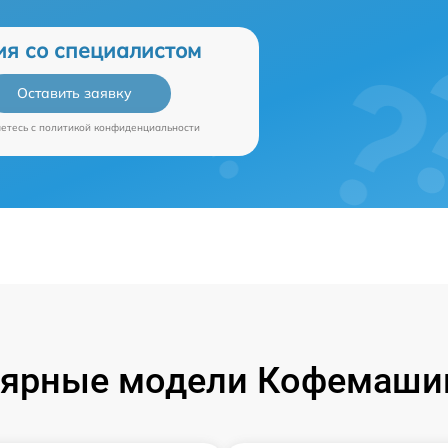
ия со специалистом
Оставить заявку
аетесь c
политикой конфиденциальности
ярные модели Кофемаши