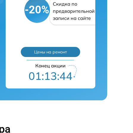
Скидка по
-20%
предварительной
записи на сайте
Цены на ремонт
Конец акции
01:13:43
ра