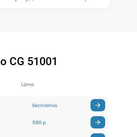
o CG 51001
Цена
бесплатно
590 р