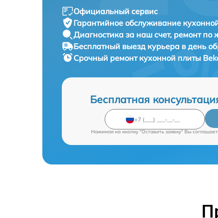
Официальный сервис
Гарантийное обслуживание
кухонной
Диагностика за наш счет,
ремонт по
Бесплатный выезд курьера
в день о
Срочный ремонт
кухонной плиты Bek
Бесплатная консультаци
Нажимая на кнопку "Оставить заявку" Вы соглашает
П