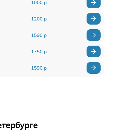
1000 р
1200 р
1590 р
1750 р
1590 р
1550 р
1200 р
1100 р
етербурге