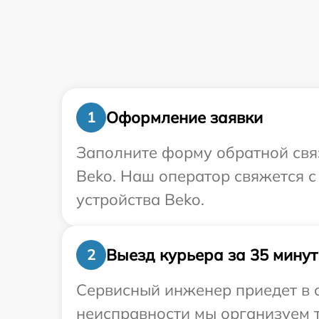
Оформление заявки
1
Заполните форму обратной связ
Beko. Наш оператор свяжется 
устройства Beko.
Выезд курьера за 35 минут
2
Сервисный инженер приедет в о
неисправности мы организуем т