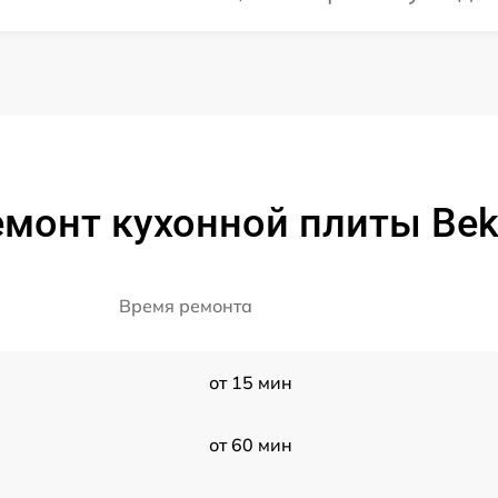
емонт кухонной плиты Bek
Время ремонта
от 15 мин
от 60 мин