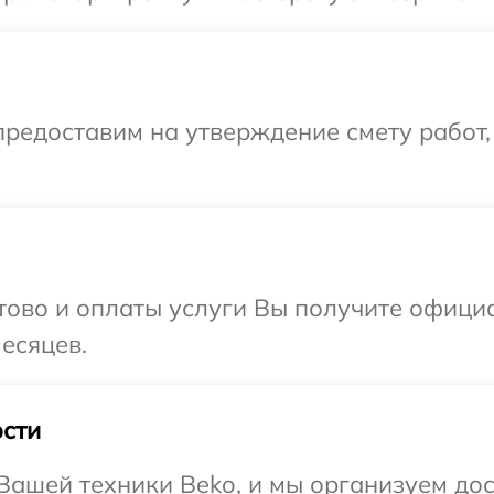
редоставим на утверждение смету работ,
отово и оплаты услуги Вы получите офиц
есяцев.
сти
ашей техники Beko, и мы организуем дост