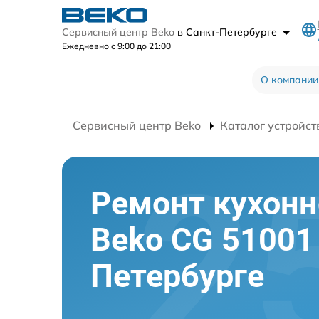
Сервисный центр Beko
в Санкт-Петербурге
Ежедневно с 9:00 до 21:00
О компании
Сервисный центр Beko
Каталог устройст
Ремонт кухон
Beko CG 51001
Петербурге