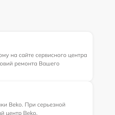
ому на сайте сервисного центра
ловий ремонта Вашего
ки Beko. При серьезной
й центр Beko.