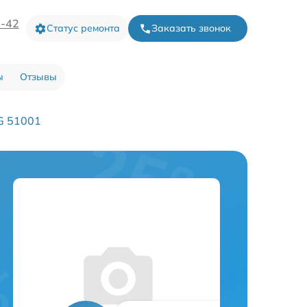
3-42
Статус ремонта
Заказать звонок
ы
Отзывы
G 51001