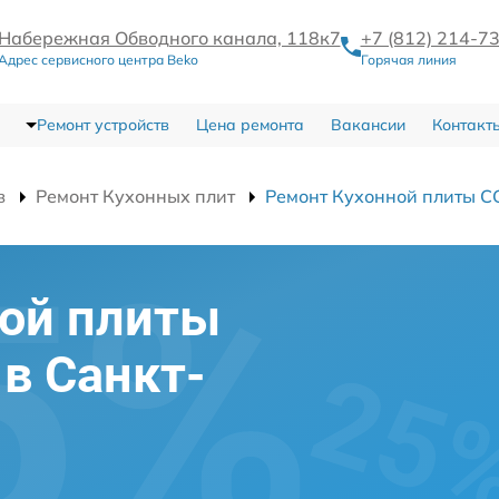
Набережная Обводного канала, 118к7
+7 (812) 214-7
Адрес сервисного центра Beko
Горячая линия
Ремонт устройств
Цена ремонта
Вакансии
Контакт
в
Ремонт Кухонных плит
Ремонт Кухонной плиты C
ной плиты
 в Санкт-