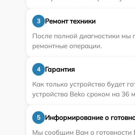
Ремонт техники
3
После полной диагностики мы п
ремонтные операции.
Гарантия
4
Как только устройство будет г
устройства Beko сроком на 36 м
Информирование о готовно
5
Мы сообщим Вам о готовности В