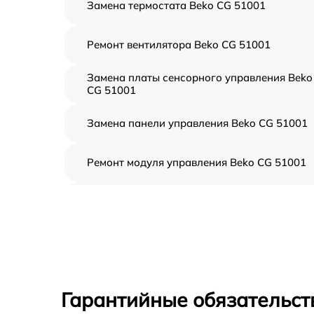
Замена термостата Beko CG 51001
Ремонт вентилятора Beko CG 51001
Замена платы сенсорного управления Beko
CG 51001
Замена панели управления Beko CG 51001
Ремонт модуля управления Beko CG 51001
Замена вентилятора Beko CG 51001
Замена ТЭН Beko CG 51001
Замена таймера Beko CG 51001
Гарантийные обязательст