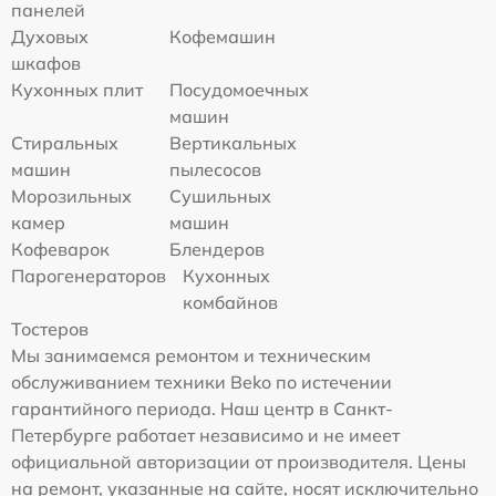
панелей
Духовых
Кофемашин
шкафов
Кухонных плит
Посудомоечных
машин
Стиральных
Вертикальных
машин
пылесосов
Морозильных
Сушильных
камер
машин
Кофеварок
Блендеров
Парогенераторов
Кухонных
комбайнов
Тостеров
Мы занимаемся ремонтом и техническим
обслуживанием техники Beko по истечении
гарантийного периода. Наш центр в Санкт-
Петербурге работает независимо и не имеет
официальной авторизации от производителя. Цены
на ремонт, указанные на сайте, носят исключительно