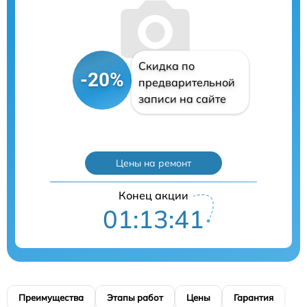
Скидка по
-20%
предварительной
записи на сайте
Цены на ремонт
Конец акции
01:13:41
Преимущества
Этапы работ
Цены
Гарантия
М