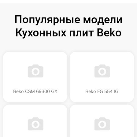
Популярные модели
Кухонных плит Beko
Beko CSM 69300 GX
Beko FG 554 IG