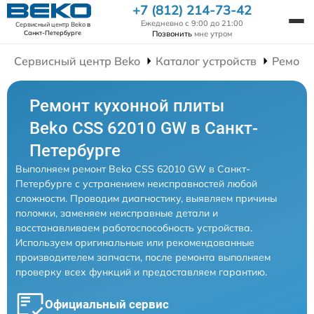
+7 (812) 214-73-42
Ежедневно с 9:00 до 21:00
Сервисный центр Beko
в
Позвонить
мне утром
Санкт-Петербурге
Сервисный центр Beko
Каталог устройств
Ремонт
Ремонт кухонной плиты
Beko CSS 62010 GW в Санкт-
Петербурге
Выполняем ремонт Beko CSS 62010 GW в Санкт-
Петербурге с устранением неисправностей любой
сложности. Проводим диагностику, выявляем причины
поломки, заменяем неисправные детали и
восстанавливаем работоспособность устройства.
Используем оригинальные или рекомендованные
производителем запчасти, после ремонта выполняем
проверку всех функций и предоставляем гарантию.
Официальный сервис