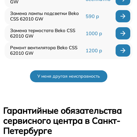
GW
Замена лампы подсветки Beko
590 р
CSS 62010 GW
Замена термостата Beko CSS
1000 р
62010 GW
Ремонт вентилятора Beko CSS
1200 р
62010 GW
У меня другая неисправность
Гарантийные обязательства
сервисного центра в Санкт-
Петербурге