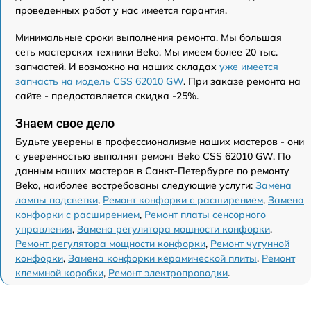
проведенных работ у нас имеется гарантия.
Минимальные сроки выполнения ремонта. Мы большая
сеть мастерских техники Beko. Мы имеем более 20 тыс.
запчастей. И возможно на наших складах
уже имеется
запчасть на модель CSS 62010 GW
. При заказе ремонта на
сайте - предоставляется скидка -25%.
Знаем свое дело
Будьте уверены в профессионализме наших мастеров - они
с уверенностью выполнят ремонт Beko CSS 62010 GW. По
данным наших мастеров в Санкт-Петербурге по ремонту
Beko, наиболее востребованы следующие услуги:
Замена
лампы подсветки
,
Ремонт конфорки с расширением
,
Замена
конфорки с расширением
,
Ремонт платы сенсорного
управления
,
Замена регулятора мощности конфорки
,
Ремонт регулятора мощности конфорки
,
Ремонт чугунной
конфорки
,
Замена конфорки керамической плиты
,
Ремонт
клеммной коробки
,
Ремонт электропроводки
.