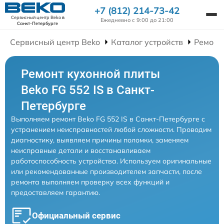
+7 (812) 214-73-42
Сервисный центр Beko
в
Ежедневно с 9:00 до 21:00
Санкт-Петербурге
Сервисный центр Beko
Каталог устройств
Ремонт
Ремонт кухонной плиты
Beko FG 552 IS в Санкт-
Петербурге
Выполняем ремонт Beko FG 552 IS в Санкт-Петербурге с
устранением неисправностей любой сложности. Проводим
диагностику, выявляем причины поломки, заменяем
неисправные детали и восстанавливаем
работоспособность устройства. Используем оригинальные
или рекомендованные производителем запчасти, после
ремонта выполняем проверку всех функций и
предоставляем гарантию.
Официальный сервис