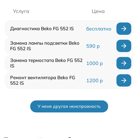
Услуга
Цена
Диагностика Beko FG 552 IS
бесплатно
Замена лампы подсветки Beko
590 р
FG 552 IS
Замена термостата Beko FG 552
1000 р
IS
Ремонт вентилятора Beko FG
1200 р
552 IS
У меня другая неисправность