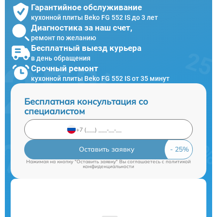
Гарантийное обслуживание
кухонной плиты Beko FG 552 IS до 3 лет
Диагностика за наш счет,
ремонт по желанию
Бесплатный выезд курьера
в день обращения
Срочный ремонт
кухонной плиты Beko FG 552 IS от 35 минут
Бесплатная консультация со
специалистом
Оставить заявку
Нажимая на кнопку "Оставить заявку" Вы соглашаетесь c
политикой
конфиденциальности