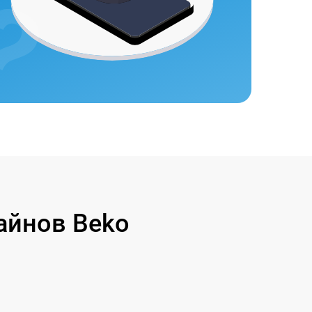
айнов Beko