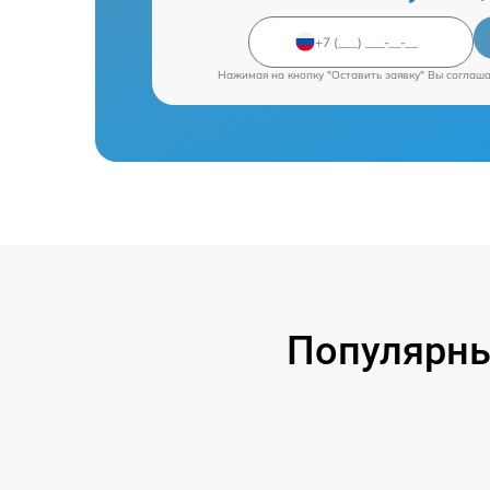
Нажимая на кнопку "Оставить заявку" Вы соглаш
Популярны