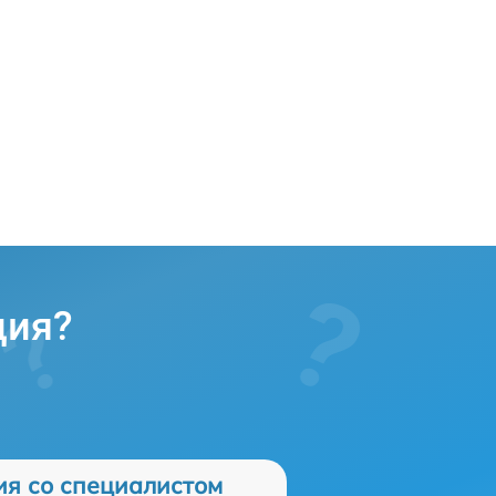
ция?
ия со специалистом