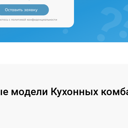
Оставить заявку
аетесь c
политикой конфиденциальности
е модели Кухонных комб