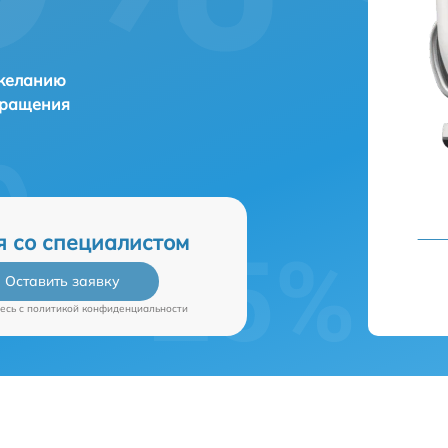
 желанию
бращения
я со специалистом
Оставить заявку
есь c
политикой конфиденциальности