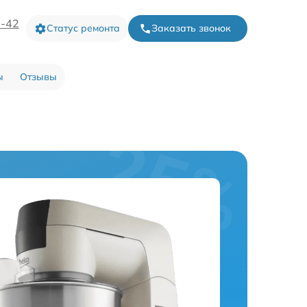
3-42
Статус ремонта
Заказать звонок
ы
Отзывы