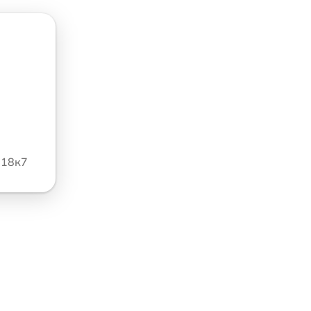
118к7