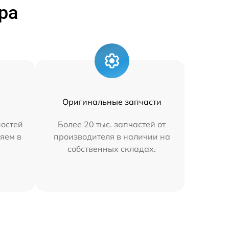
ра
Оригинальные запчасти
остей
Более 20 тыс. запчастей от
яем в
производителя в наличии на
собственных складах.