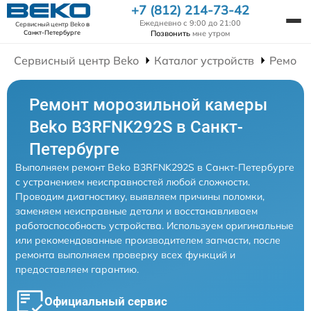
+7 (812) 214-73-42
Ежедневно с 9:00 до 21:00
Сервисный центр Beko
в
Позвонить
мне утром
Санкт-Петербурге
Сервисный центр Beko
Каталог устройств
Ремонт
Ремонт морозильной камеры
Beko B3RFNK292S в Санкт-
Петербурге
Выполняем ремонт Beko B3RFNK292S в Санкт-Петербурге
с устранением неисправностей любой сложности.
Проводим диагностику, выявляем причины поломки,
заменяем неисправные детали и восстанавливаем
работоспособность устройства. Используем оригинальные
или рекомендованные производителем запчасти, после
ремонта выполняем проверку всех функций и
предоставляем гарантию.
Официальный сервис