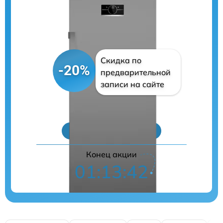
Скидка по
-20%
предварительной
записи на сайте
Цены на ремонт
Конец акции
01:13:41