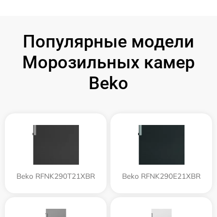
Популярные модели
Морозильных камер
Beko
Beko RFNK290T21XBR
Beko RFNK290E21XBR