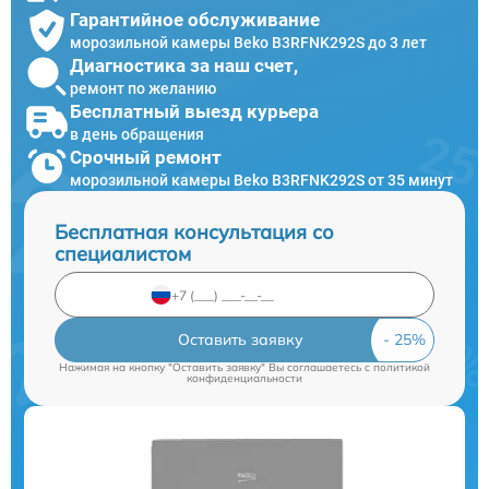
Гарантийное обслуживание
морозильной камеры Beko B3RFNK292S до 3 лет
Диагностика за наш счет,
ремонт по желанию
Бесплатный выезд курьера
в день обращения
Срочный ремонт
морозильной камеры Beko B3RFNK292S от 35 минут
Бесплатная консультация со
специалистом
Оставить заявку
Нажимая на кнопку "Оставить заявку" Вы соглашаетесь c
политикой
конфиденциальности