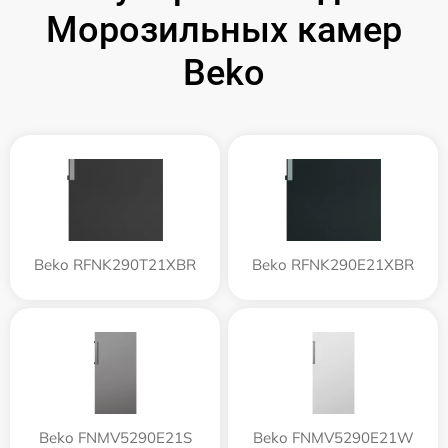
Морозильных камер
Beko
Beko RFNK290T21XBR
Beko RFNK290E21XBR
Beko FNMV5290E21S
Beko FNMV5290E21W