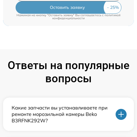
Оставить заявку
Нажимая на кнопку "Оставить заявку" Вы соглашаетесь c
политикой
конфиденциальности
Ответы на популярные
вопросы
Какие запчасти вы устанавливаете при
ремонте морозильной камеры Beko
B3RFNK292W?