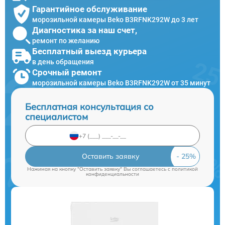
Гарантийное обслуживание
морозильной камеры Beko B3RFNK292W до 3 лет
Диагностика за наш счет,
ремонт по желанию
Бесплатный выезд курьера
в день обращения
Срочный ремонт
морозильной камеры Beko B3RFNK292W от 35 минут
Бесплатная консультация со
специалистом
Оставить заявку
Нажимая на кнопку "Оставить заявку" Вы соглашаетесь c
политикой
конфиденциальности