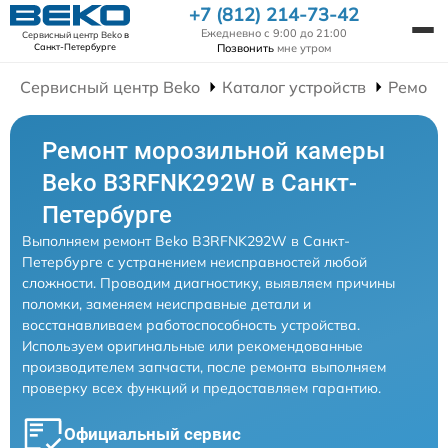
+7 (812) 214-73-42
Ежедневно с 9:00 до 21:00
Сервисный центр Beko
в
Позвонить
мне утром
Санкт-Петербурге
Сервисный центр Beko
Каталог устройств
Ремонт
Ремонт морозильной камеры
Beko B3RFNK292W в Санкт-
Петербурге
Выполняем ремонт Beko B3RFNK292W в Санкт-
Петербурге с устранением неисправностей любой
сложности. Проводим диагностику, выявляем причины
поломки, заменяем неисправные детали и
восстанавливаем работоспособность устройства.
Используем оригинальные или рекомендованные
производителем запчасти, после ремонта выполняем
проверку всех функций и предоставляем гарантию.
Официальный сервис