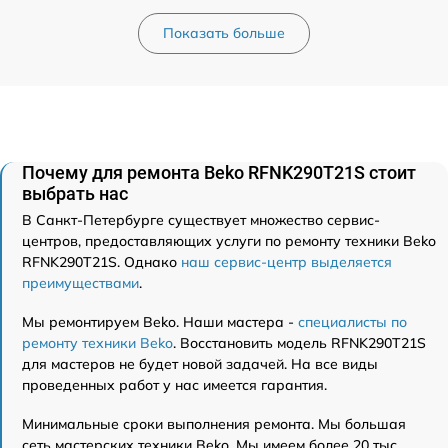
Показать больше
Почему для ремонта Beko RFNK290T21S стоит
выбрать нас
В Санкт-Петербурге существует множество сервис-
центров, предоставляющих услуги по ремонту техники Beko
RFNK290T21S. Однако
наш сервис-центр выделяется
преимуществами
.
Мы ремонтируем Beko. Наши мастера -
специалисты по
ремонту техники Beko
. Восстановить модель RFNK290T21S
для мастеров не будет новой задачей. На все виды
проведенных работ у нас имеется гарантия.
Минимальные сроки выполнения ремонта. Мы большая
сеть мастерских техники Beko. Мы имеем более 20 тыс.