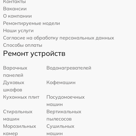
Контакты
Вакансии
О компании
Ремонтируемые модели
Наши услуги
Согласие на обработку персональных данных
Способы оплаты
Ремонт устройств
Варочных
Водонагревателей
панелей
Духовых
Кофемашин
шкафов
Кухонных плит
Посудомоечных
машин
Стиральных
Вертикальных
машин
пылесосов
Морозильных
Сушильных
камер
машин