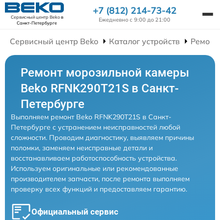
+7 (812) 214-73-42
Сервисный центр Beko
в
Ежедневно с 9:00 до 21:00
Санкт-Петербурге
Сервисный центр Beko
Каталог устройств
Ремонт
Ремонт морозильной камеры
Beko RFNK290T21S в Санкт-
Петербурге
Выполняем ремонт Beko RFNK290T21S в Санкт-
Петербурге с устранением неисправностей любой
сложности. Проводим диагностику, выявляем причины
поломки, заменяем неисправные детали и
восстанавливаем работоспособность устройства.
Используем оригинальные или рекомендованные
производителем запчасти, после ремонта выполняем
проверку всех функций и предоставляем гарантию.
Официальный сервис