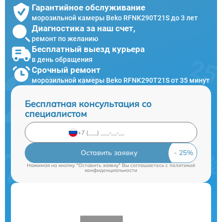
Гарантийное обслуживание
морозильной камеры Beko RFNK290T21S до 3 лет
Диагностика за наш счет,
ремонт по желанию
Бесплатный выезд курьера
в день обращения
Срочный ремонт
морозильной камеры Beko RFNK290T21S от 35 минут
Бесплатная консультация со
специалистом
Оставить заявку
Нажимая на кнопку "Оставить заявку" Вы соглашаетесь c
политикой
конфиденциальности