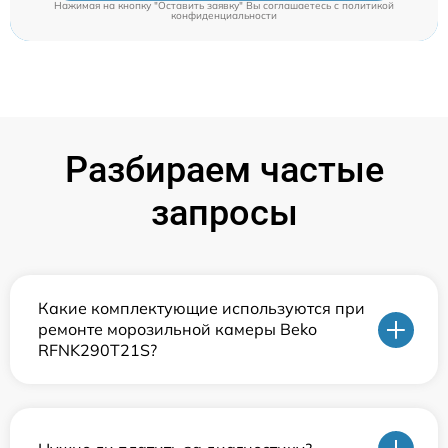
Нажимая на кнопку "Оставить заявку" Вы соглашаетесь c
политикой
конфиденциальности
Разбираем частые
запросы
Какие комплектующие используются при
ремонте морозильной камеры Beko
RFNK290T21S?