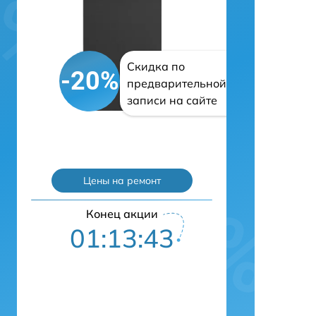
Скидка по
-20%
предварительной
записи на сайте
Цены на ремонт
Конец акции
01:13:42