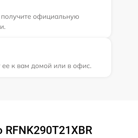
ы получите официальную
и.
ее к вам домой или в офис.
o RFNK290T21XBR