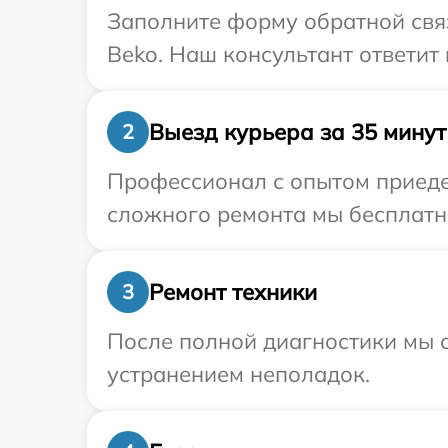
Заполните форму обратной связ
Beko. Наш консультант ответит
Выезд курьера за 35 минут
2
Профессионал с опытом приедет
сложного ремонта мы бесплатно
Ремонт техники
3
После полной диагностики мы с
устранением неполадок.