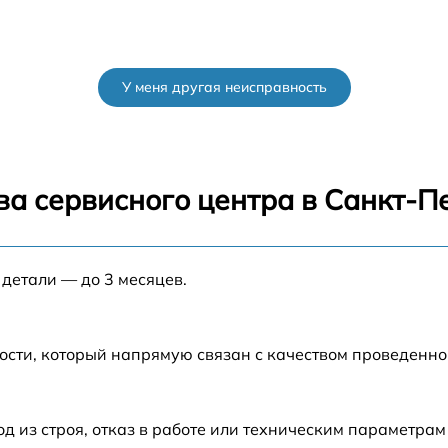
У меня другая неисправность
ва сервисного центра в Санкт-П
 детали — до 3 месяцев.
ости, который напрямую связан с качеством проведенн
из строя, отказ в работе или техническим параметрам