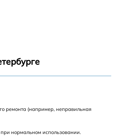
етербурге
ого ремонта (например, неправильная
 при нормальном использовании.