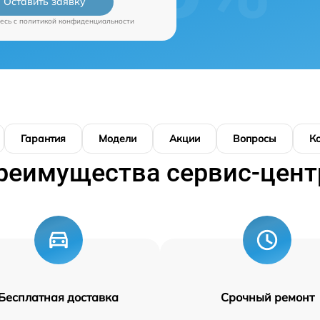
Оставить заявку
есь c
политикой конфиденциальности
Гарантия
Модели
Акции
Вопросы
К
реимущества сервис-цент
Бесплатная доставка
Срочный ремонт