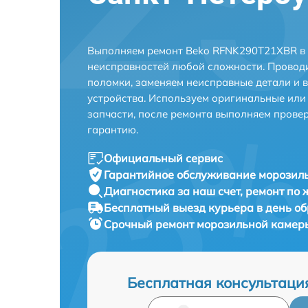
Выполняем ремонт Beko RFNK290T21XBR в 
неисправностей любой сложности. Проводи
поломки, заменяем неисправные детали и 
устройства. Используем оригинальные ил
запчасти, после ремонта выполняем прове
гарантию.
Официальный сервис
Гарантийное обслуживание
морозил
Диагностика за наш счет,
ремонт по
Бесплатный выезд курьера
в день о
Срочный ремонт
морозильной камер
Бесплатная консультаци