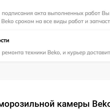
и подписания акта выполненных работ В
Beko сроком на все виды работ и запчаст
сти
емонта техники Beko, и курьер доставит 
 морозильной камеры Bek