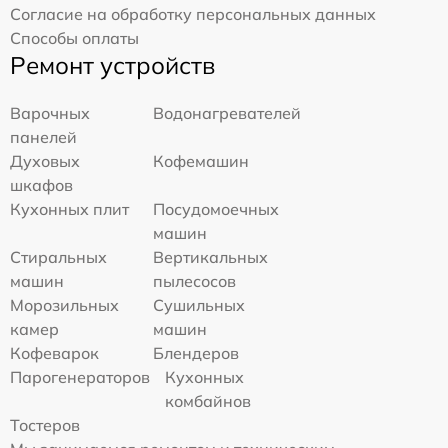
Согласие на обработку персональных данных
Способы оплаты
Ремонт устройств
Варочных
Водонагревателей
панелей
Духовых
Кофемашин
шкафов
Кухонных плит
Посудомоечных
машин
Стиральных
Вертикальных
машин
пылесосов
Морозильных
Сушильных
камер
машин
Кофеварок
Блендеров
Парогенераторов
Кухонных
комбайнов
Тостеров