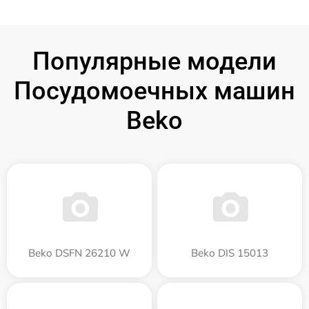
Популярные модели
Посудомоечных машин
Beko
Beko DSFN 26210 W
Beko DIS 15013