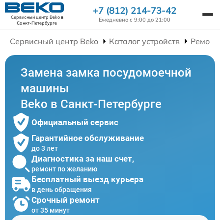
+7 (812) 214-73-42
Сервисный центр Beko
в
Ежедневно с 9:00 до 21:00
Санкт-Петербурге
Сервисный центр Beko
Каталог устройств
Ремонт
Замена замка посудомоечной
машины
Beko в Санкт-Петербурге
Официальный сервис
Гарантийное обслуживание
до 3 лет
Диагностика за наш счет,
ремонт по желанию
Бесплатный выезд курьера
в день обращения
Срочный ремонт
от 35 минут