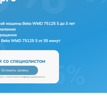
ой машины Beko WMD 75125 S до 3 лет
 желанию
бращения
Beko WMD 75125 S от 35 минут
я со специалистом
Оставить заявку
есь c
политикой конфиденциальности