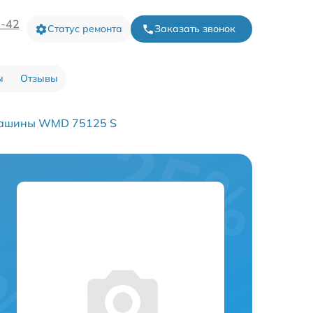
3-42
Статус ремонта
Заказать звонок
ы
Отзывы
машины WMD 75125 S