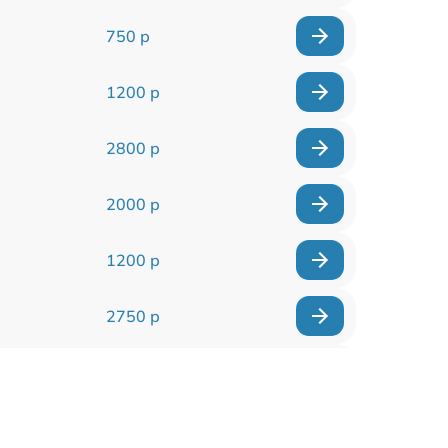
750 р
1200 р
2800 р
2000 р
1200 р
2750 р
850 р
2450 р