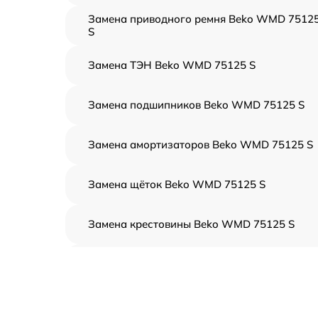
Замена приводного ремня Beko WMD 7512
S
Замена ТЭН Beko WMD 75125 S
Замена подшипников Beko WMD 75125 S
Замена амортизаторов Beko WMD 75125 S
Замена щёток Beko WMD 75125 S
Замена крестовины Beko WMD 75125 S
Корпусный ремонт (замена резинок,
креплений, кнопок) Beko WMD 75125 S
Ремонт платы управления (восстановление)
Beko WMD 75125 S