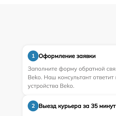
Оформление заявки
1
Заполните форму обратной связ
Beko. Наш консультант ответи
устройства Beko.
Выезд курьера за 35 минут
2