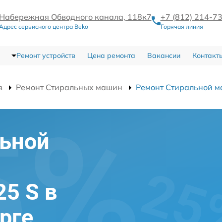
Набережная Обводного канала, 118к7
+7 (812) 214-7
Адрес сервисного центра Beko
Горячая линия
Ремонт устройств
Цена ремонта
Вакансии
Контакт
в
Ремонт Стиральных машин
Ремонт Стиральной 
льной
5 S в
рге