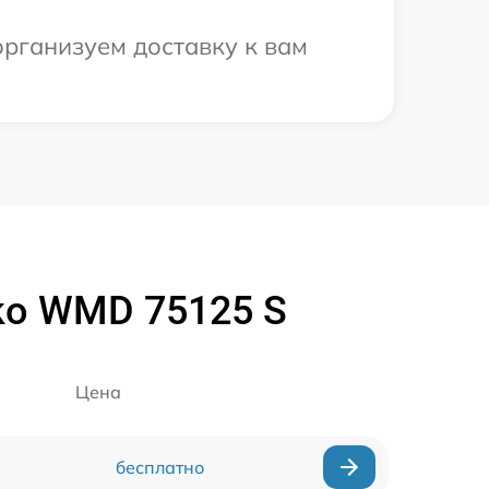
организуем доставку к вам
ko WMD 75125 S
Цена
бесплатно