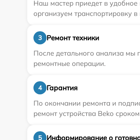
Наш мастер приедет в удобное 
организуем транспортировку в 
Ремонт техники
3
После детального анализа мы п
ремонтные операции.
Гарантия
4
По окончании ремонта и подпи
ремонт устройства Beko сроком 
Информирование о готовно
5