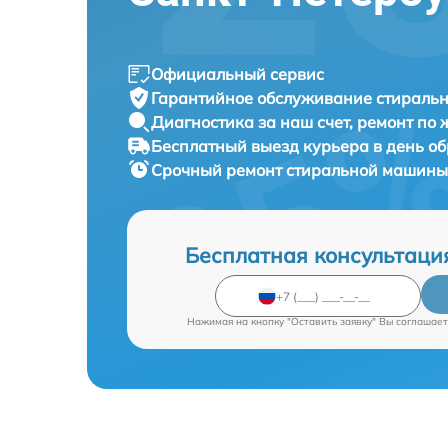
Официальный сервис
Гарантийное обслуживание
стиральн
Диагностика за наш счет,
ремонт по
Бесплатный выезд курьера
в день о
Срочный ремонт
стиральной машины 
Бесплатная консультаци
Нажимая на кнопку "Оставить заявку" Вы соглашает