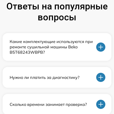
Ответы на популярные
вопросы
Какие комплектующие используются при
ремонте сушильной машины Beko
B5T68243WBPB?
Нужно ли платить за диагностику?
Сколько времени занимает проверка?