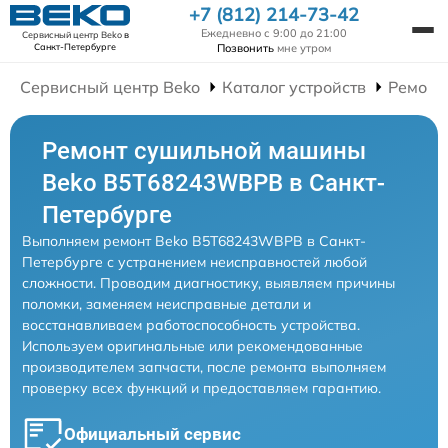
+7 (812) 214-73-42
Ежедневно с 9:00 до 21:00
Сервисный центр Beko
в
Позвонить
мне утром
Санкт-Петербурге
Сервисный центр Beko
Каталог устройств
Ремонт
Ремонт сушильной машины
Beko B5T68243WBPB в Санкт-
Петербурге
Выполняем ремонт Beko B5T68243WBPB в Санкт-
Петербурге с устранением неисправностей любой
сложности. Проводим диагностику, выявляем причины
поломки, заменяем неисправные детали и
восстанавливаем работоспособность устройства.
Используем оригинальные или рекомендованные
производителем запчасти, после ремонта выполняем
проверку всех функций и предоставляем гарантию.
Официальный сервис