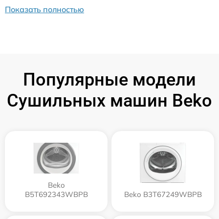
Показать полностью
Популярные модели
Сушильных машин Beko
Beko
B5T692343WBPB
Beko B3T67249WBPB