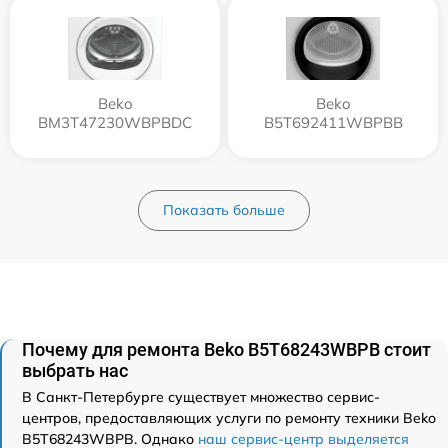
Beko
Beko
BM3T47230WBPBDC
B5T692411WBPBB
Показать больше
Почему для ремонта Beko B5T68243WBPB стоит
выбрать нас
В Санкт-Петербурге существует множество сервис-
центров, предоставляющих услуги по ремонту техники Beko
B5T68243WBPB. Однако
наш сервис-центр выделяется