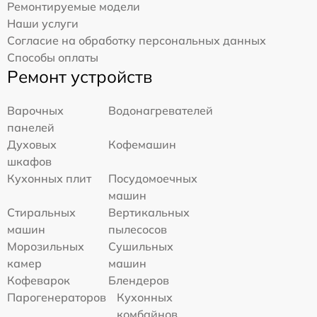
Ремонтируемые модели
Наши услуги
Согласие на обработку персональных данных
Способы оплаты
Ремонт устройств
Варочных
Водонагревателей
панелей
Духовых
Кофемашин
шкафов
Кухонных плит
Посудомоечных
машин
Стиральных
Вертикальных
машин
пылесосов
Морозильных
Сушильных
камер
машин
Кофеварок
Блендеров
Парогенераторов
Кухонных
комбайнов