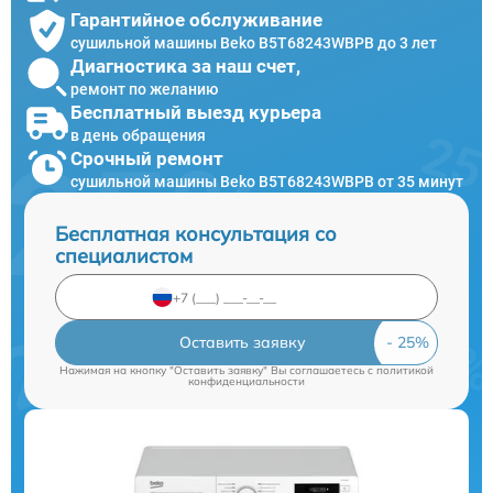
Гарантийное обслуживание
сушильной машины Beko B5T68243WBPB до 3 лет
Диагностика за наш счет,
ремонт по желанию
Бесплатный выезд курьера
в день обращения
Срочный ремонт
сушильной машины Beko B5T68243WBPB от 35 минут
Бесплатная консультация со
специалистом
Оставить заявку
Нажимая на кнопку "Оставить заявку" Вы соглашаетесь c
политикой
конфиденциальности