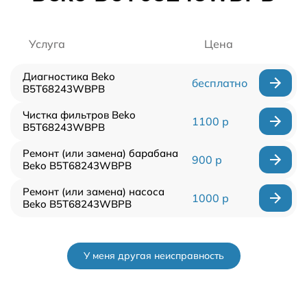
Услуга
Цена
Диагностика Beko
бесплатно
B5T68243WBPB
Чистка фильтров Beko
1100 р
B5T68243WBPB
Ремонт (или замена) барабана
900 р
Beko B5T68243WBPB
Ремонт (или замена) насоса
1000 р
Beko B5T68243WBPB
У меня другая неисправность