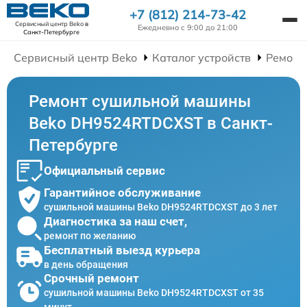
+7 (812) 214-73-42
Сервисный центр Beko
в
Ежедневно с 9:00 до 21:00
Санкт-Петербурге
Сервисный центр Beko
Каталог устройств
Ремонт
Ремонт сушильной машины
Beko DH9524RTDCXST в Санкт-
Петербурге
Официальный сервис
Гарантийное обслуживание
сушильной машины Beko DH9524RTDCXST до 3 лет
Диагностика за наш счет,
ремонт по желанию
Бесплатный выезд курьера
в день обращения
Срочный ремонт
сушильной машины Beko DH9524RTDCXST от 35