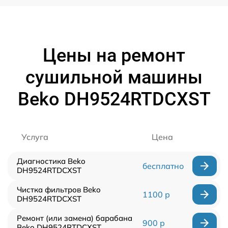
Цены на ремонт
сушильной машины
Beko DH9524RTDCXST
Услуга
Цена
Диагностика Beko
бесплатно
DH9524RTDCXST
Чистка фильтров Beko
1100 р
DH9524RTDCXST
Ремонт (или замена) барабана
900 р
Beko DH9524RTDCXST