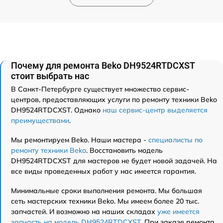
Почему для ремонта Beko DH9524RTDCXST
стоит выбрать нас
В Санкт-Петербурге существует множество сервис-
центров, предоставляющих услуги по ремонту техники Beko
DH9524RTDCXST. Однако
наш сервис-центр выделяется
преимуществами
.
Мы ремонтируем Beko. Наши мастера -
специалисты по
ремонту техники Beko
. Восстановить модель
DH9524RTDCXST для мастеров не будет новой задачей. На
все виды проведенных работ у нас имеется гарантия.
Минимальные сроки выполнения ремонта. Мы большая
сеть мастерских техники Beko. Мы имеем более 20 тыс.
запчастей. И возможно на наших складах
уже имеется
запчасть на модель DH9524RTDCXST
. При заказе ремонта