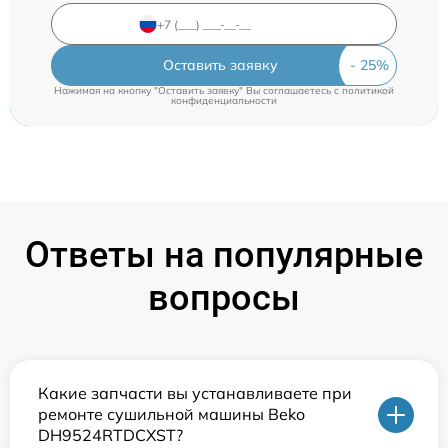
Оставить заявку
Нажимая на кнопку "Оставить заявку" Вы соглашаетесь c
политикой
конфиденциальности
Ответы на популярные
вопросы
Какие запчасти вы устанавливаете при
ремонте сушильной машины Beko
DH9524RTDCXST?