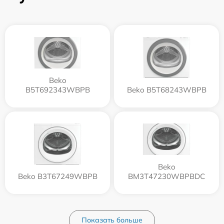
Beko
B5T692343WBPB
Beko B5T68243WBPB
Beko
Beko B3T67249WBPB
BM3T47230WBPBDC
Показать больше