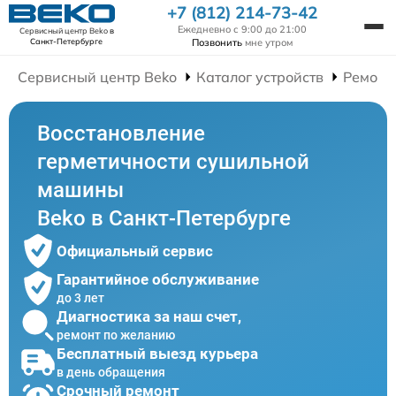
+7 (812) 214-73-42
Ежедневно с 9:00 до 21:00
Сервисный центр Beko
в
Позвонить
мне утром
Санкт-Петербурге
Сервисный центр Beko
Каталог устройств
Ремонт
Восстановление
герметичности сушильной
машины
Beko в Санкт-Петербурге
Официальный сервис
Гарантийное обслуживание
до 3 лет
Диагностика за наш счет,
ремонт по желанию
Бесплатный выезд курьера
в день обращения
Срочный ремонт