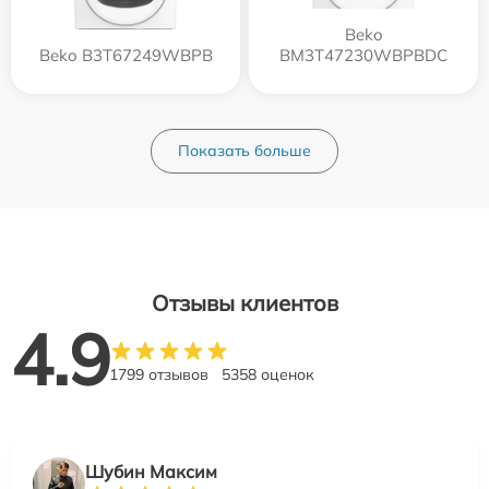
Beko
Beko B3T67249WBPB
BM3T47230WBPBDC
Показать больше
Отзывы клиентов
4.9
1799 отзывов
5358 оценок
Шубин Максим