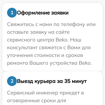
Оформление заявки
1
Свяжитесь с нами по телефону или
оставьте заявку на сайте
сервисного центра Beko. Наш
консультант свяжется с Вами для
уточнения стоимости и сроков
ремонта Вашего устройства Beko.
Выезд курьера за 35 минут
2
Сервисный инженер приедет в
оговоренные сроки для