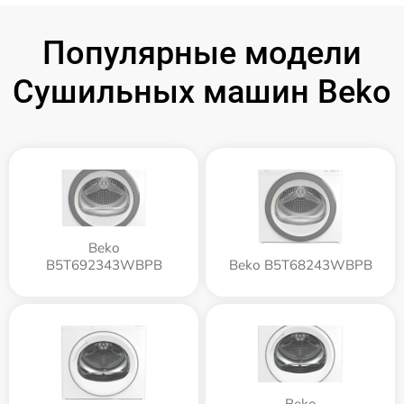
Популярные модели
Сушильных машин Beko
Beko
B5T692343WBPB
Beko B5T68243WBPB
Beko