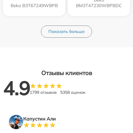
Beko B3T67249WBPB
BM3T47230WBPBDC
Показать больше
Отзывы клиентов
4.9
1799 отзывов
5358 оценок
Капустин Али