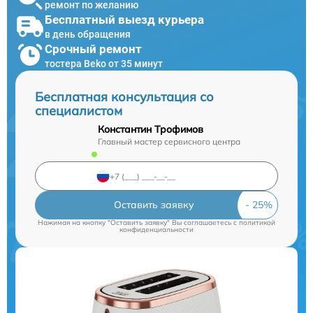
ремонт по желанию
Бесплатный выезд курьера
в день обращения
Срочный ремонт
тостера Beko от 35 минут
Бесплатная консультация со
специалистом
Константин Трофимов
Главный мастер сервисного центра
Оставить заявку
Нажимая на кнопку "Оставить заявку" Вы соглашаетесь c
политикой
конфиденциальности