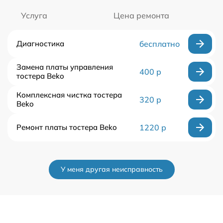
Услуга
Цена ремонта
Диагностика
бесплатно
Замена платы управления
400 р
тостера Beko
Комплексная чистка тостера
320 р
Beko
Ремонт платы тостера Beko
1220 р
У меня другая неисправность