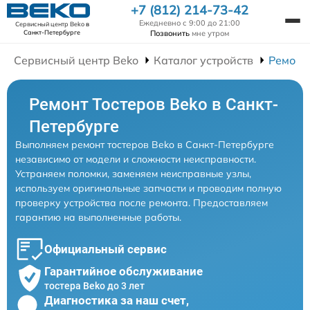
+7 (812) 214-73-42
Ежедневно с 9:00 до 21:00
Сервисный центр Beko
в
Позвонить
мне утром
Санкт-Петербурге
Сервисный центр Beko
Каталог устройств
Ремонт
Ремонт Тостеров Beko в Санкт-
Петербурге
Выполняем ремонт тостеров Beko в Санкт-Петербурге
независимо от модели и сложности неисправности.
Устраняем поломки, заменяем неисправные узлы,
используем оригинальные запчасти и проводим полную
проверку устройства после ремонта. Предоставляем
гарантию на выполненные работы.
Официальный сервис
Гарантийное обслуживание
тостера Beko до 3 лет
Диагностика за наш счет,