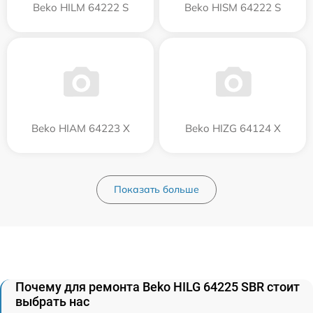
Beko HILM 64222 S
Beko HISM 64222 S
Beko HIAM 64223 X
Beko HIZG 64124 X
Показать больше
Почему для ремонта Beko HILG 64225 SBR стоит
выбрать нас