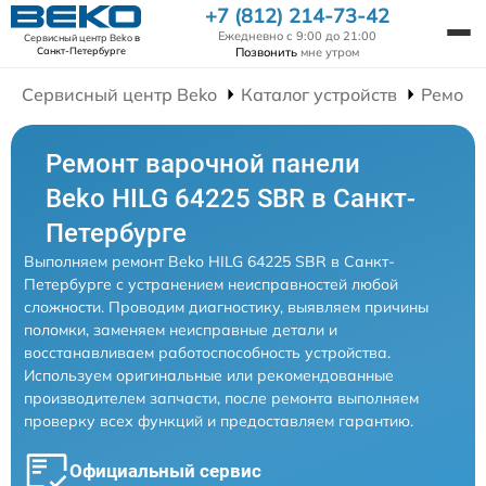
+7 (812) 214-73-42
Ежедневно с 9:00 до 21:00
Сервисный центр Beko
в
Позвонить
мне утром
Санкт-Петербурге
Сервисный центр Beko
Каталог устройств
Ремонт
Ремонт варочной панели
Beko HILG 64225 SBR в Санкт-
Петербурге
Выполняем ремонт Beko HILG 64225 SBR в Санкт-
Петербурге с устранением неисправностей любой
сложности. Проводим диагностику, выявляем причины
поломки, заменяем неисправные детали и
восстанавливаем работоспособность устройства.
Используем оригинальные или рекомендованные
производителем запчасти, после ремонта выполняем
проверку всех функций и предоставляем гарантию.
Официальный сервис