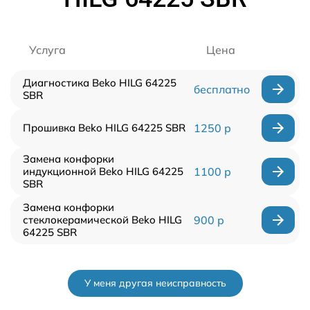
Услуга
Цена
Диагностика Beko HILG 64225
бесплатно
SBR
Прошивка Beko HILG 64225 SBR
1250 р
Замена конфорки
индукционной Beko HILG 64225
1100 р
SBR
Замена конфорки
стеклокерамической Beko HILG
900 р
64225 SBR
У меня другая неисправность