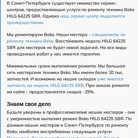
В Санкт-Петербурге существует множество сервис-
центров, предоставляющих услуги по ремонту техники Beko
HILG 64225 SBR. Однако
наш сервис-центр выделяется
преимуществами
.
Мы ремонтируем Beko. Наши мастера -
специалисты по
ремонту техники Beko
. Восстановить модель HILG 64225
SBR для мастеров не будет новой задачей. На все виды
проведенных работ у нас имеется гарантия.
Минимальные сроки выполнения ремонта. Мы большая
сеть мастерских техники Beko. Мы имеем более 20 тыс.
запчастей. И возможно на наших складах
уже имеется
запчасть на модель HILG 64225 SBR
. При заказе ремонта
на сайте - предоставляется скидка -25%.
Знаем свое дело
Будьте уверены в профессионализме наших мастеров - они
с уверенностью выполнят ремонт Beko HILG 64225 SBR. По
данным наших мастеров в Санкт-Петербурге по ремонту
Beko, наиболее востребованы следующие услуги: