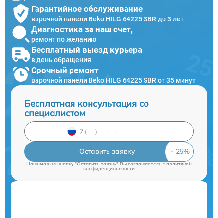
Гарантийное обслуживание
варочной панели Beko HILG 64225 SBR до 3 лет
Диагностика за наш счет,
ремонт по желанию
Бесплатный выезд курьера
в день обращения
Срочный ремонт
варочной панели Beko HILG 64225 SBR от 35 минут
Бесплатная консультация со
специалистом
Оставить заявку
Нажимая на кнопку "Оставить заявку" Вы соглашаетесь c
политикой
конфиденциальности