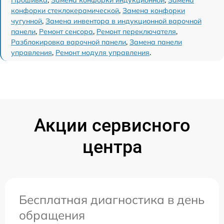
Прошивка
,
Замена конфорки индукционной
,
Замена
конфорки стеклокерамической
,
Замена конфорки
чугунной
,
Замена инвентора в индукционной варочной
панели
,
Ремонт сенсора
,
Ремонт переключателя
,
Разблокировка варочной панели
,
Замена панели
управления
,
Ремонт модуля управления
.
Акции сервисного
центра
Бесплатная диагностика в день
обращения