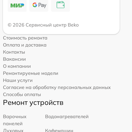
© 2026 Сервисный центр Beko
Стоимость ремонта
Оплата и доставка
Контакты
Вакансии
О компании
Ремонтируемые модели
Наши услуги
Согласие на обработку персональных данных
Способы оплаты
Ремонт устройств
Варочных
Водонагревателей
панелей
Духовых
Кофемашин