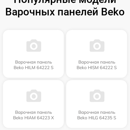
Варочных панелей Beko
Варочная панель
Варочная панель
Beko HILM 64222 S
Beko HISM 64222 S
Варочная панель
Варочная панель
Beko HIAM 64223 X
Beko HILG 64235 S