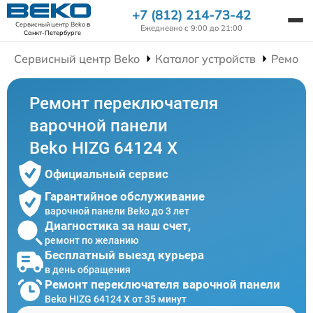
+7 (812) 214-73-42
Сервисный центр Beko
в
Ежедневно с 9:00 до 21:00
Санкт-Петербурге
Сервисный центр Beko
Каталог устройств
Ремонт
Ремонт переключателя
варочной панели
Beko HIZG 64124 X
Официальный сервис
Гарантийное обслуживание
варочной панели Beko до 3 лет
Диагностика за наш счет,
ремонт по желанию
Бесплатный выезд курьера
в день обращения
Ремонт переключателя варочной панели
Beko HIZG 64124 X от 35 минут