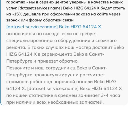
гарантию - мы в сервис-центре уверены в качестве наших
услуг. [dataset:services:name] Beko HIZG 64124 X будет стоить
на -15% дешевле при оформлении заказа на сайте через
звонок или форму обратной связи.
[dataset:services:name] Beko HIZG 64124 X
выполняется на выезде, если не требует
специализированного оборудования и сложного
ремонта. В таких случаях наш мастер доставит Beko
HIZG 64124 X в сервис-центр Beko в Санкт-
Петербурге и привезет обратно.
Позвоните и наш сотрудник сц Beko в Санкт-
Петербурге проконсультирует и рассчитает
стоимость работ над варочной панели Beko HIZG
64124 X. [dataset:services:name] Beko HIZG 64124 X
по нашей статистике в среднем занимает 3-4 часа
при наличии всех необходимых запчастей.