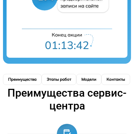
записи на сайте
Конец акции
01:13:41
Преимущества
Этапы работ
Модели
Контакты
Преимущества сервис-
центра