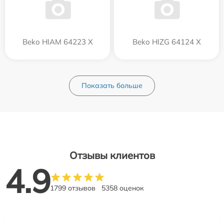
Beko HIAM 64223 X
Beko HIZG 64124 X
Показать больше
Отзывы клиентов
4.9
1799 отзывов
5358 оценок