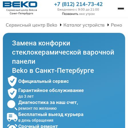
+7 (812) 214-73-42
Ежедневно с 9:00 до 21:00
Сервисный центр Beko
в
Позвонить
мне утром
Санкт-Петербурге
Сервисный центр Beko
Каталог устройств
Ремонт
Замена конфорки
стеклокерамической варочной
панели
Beko в Санкт-Петербурге
Официальный сервис
Гарантийное обслуживание
до 3 лет
Диагностика за наш счет,
ремонт по желанию
Бесплатный выезд курьера
в день обращения
Срочный ремонт