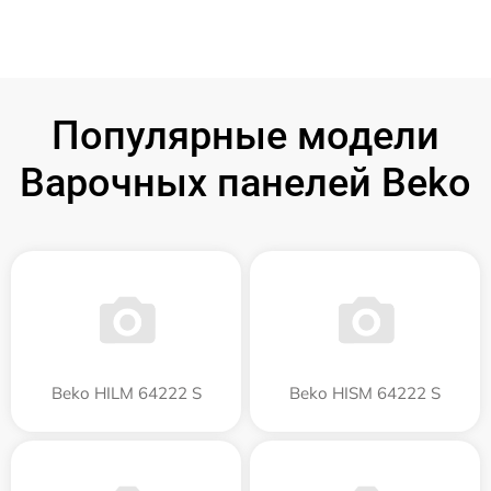
Популярные модели
Варочных панелей Beko
Beko HILM 64222 S
Beko HISM 64222 S