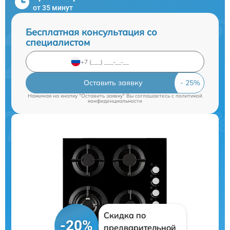
от 35 минут
Бесплатная консультация со
специалистом
Оставить заявку
Нажимая на кнопку "Оставить заявку" Вы соглашаетесь c
политикой
конфиденциальности
Скидка по
-20%
предварительной