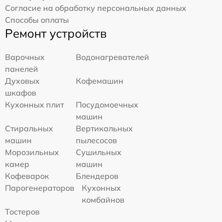
Согласие на обработку персональных данных
Способы оплаты
Ремонт устройств
Варочных
Водонагревателей
панелей
Духовых
Кофемашин
шкафов
Кухонных плит
Посудомоечных
машин
Стиральных
Вертикальных
машин
пылесосов
Морозильных
Сушильных
камер
машин
Кофеварок
Блендеров
Парогенераторов
Кухонных
комбайнов
Тостеров