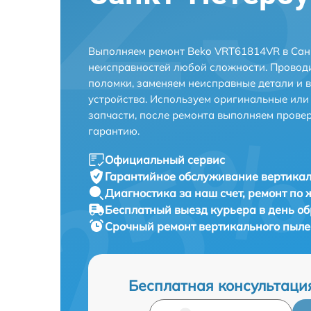
Выполняем ремонт Beko VRT61814VR в Санк
неисправностей любой сложности. Проводи
поломки, заменяем неисправные детали и 
устройства. Используем оригинальные ил
запчасти, после ремонта выполняем прове
гарантию.
Официальный сервис
Гарантийное обслуживание
вертикал
Диагностика за наш счет,
ремонт по
Бесплатный выезд курьера
в день о
Срочный ремонт
вертикального пыле
Бесплатная консультаци