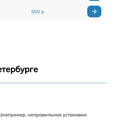
500 р
450 р
600 р
300 р
етербурге
500 р
700 р
 (например, неправильная установка