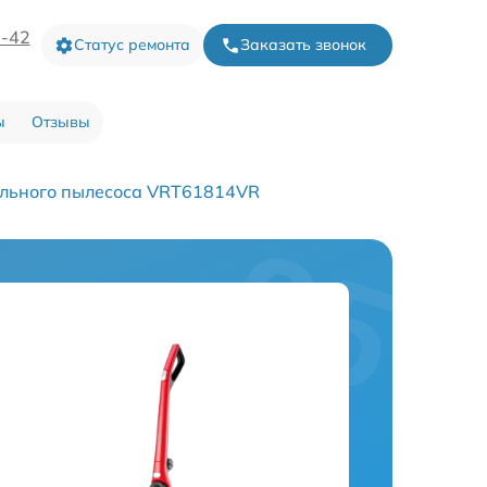
3-42
Статус ремонта
Заказать звонок
ы
Отзывы
ального пылесоса VRT61814VR