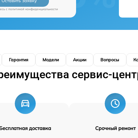
Оставить заявку
есь c
политикой конфиденциальности
Гарантия
Модели
Акции
Вопросы
К
реимущества сервис-цент
Бесплатная доставка
Срочный ремонт