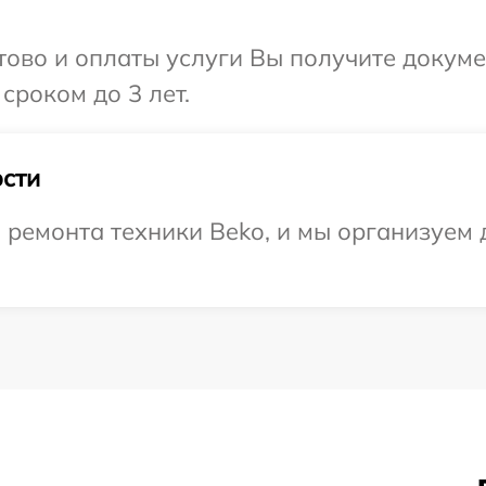
отово и оплаты услуги Вы получите докум
сроком до 3 лет.
сти
емонта техники Beko, и мы организуем д