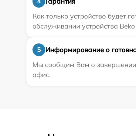
Гарантия
4
Как только устройство будет г
обслуживании устройства Beko 
Информирование о готовно
5
Мы сообщим Вам о завершении р
офис.