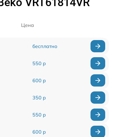
 Beko VRT61814VR
Цена
бесплатно
550 р
600 р
350 р
550 р
600 р