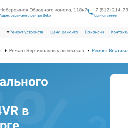
Набережная Обводного канала, 118к7
+7 (812) 214-7
Адрес сервисного центра Beko
Горячая линия
Ремонт устройств
Цена ремонта
Вакансии
Контакт
в
Ремонт Вертикальных пылесосов
Ремонт Вертик
ального
4VR в
рге