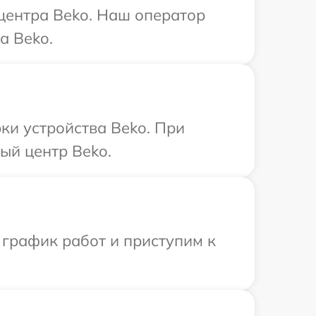
 центра Beko. Наш оператор
а Beko.
и устройства Beko. При
ый центр Beko.
 график работ и приступим к