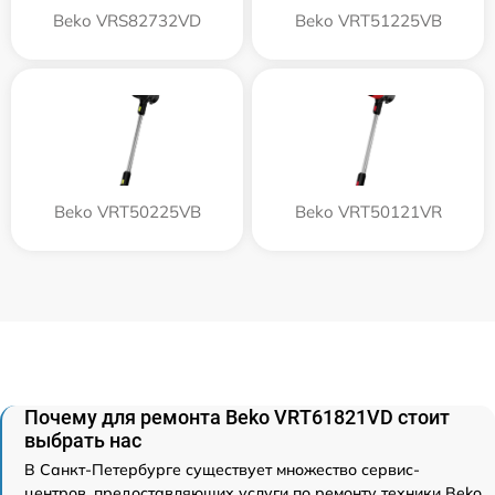
Beko VRS82732VD
Beko VRT51225VB
Beko VRT50225VB
Beko VRT50121VR
Почему для ремонта Beko VRT61821VD стоит
выбрать нас
В Санкт-Петербурге существует множество сервис-
центров, предоставляющих услуги по ремонту техники Beko