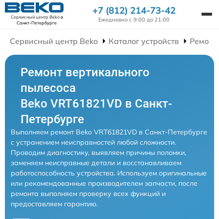
+7 (812) 214-73-42
Сервисный центр Beko
в
Ежедневно с 9:00 до 21:00
Санкт-Петербурге
Сервисный центр Beko
Каталог устройств
Ремонт
Ремонт вертикального
пылесоса
Beko VRT61821VD в Санкт-
Петербурге
Выполняем ремонт Beko VRT61821VD в Санкт-Петербурге
с устранением неисправностей любой сложности.
Проводим диагностику, выявляем причины поломки,
заменяем неисправные детали и восстанавливаем
работоспособность устройства. Используем оригинальные
или рекомендованные производителем запчасти, после
ремонта выполняем проверку всех функций и
предоставляем гарантию.