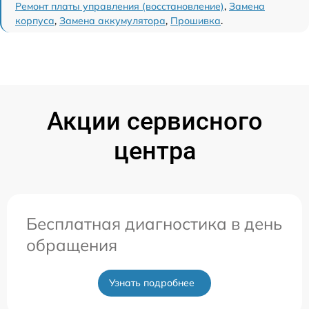
Ремонт платы управления (восстановление)
,
Замена
корпуса
,
Замена аккумулятора
,
Прошивка
.
Акции сервисного
центра
Бесплатная диагностика в день
обращения
Узнать подробнее