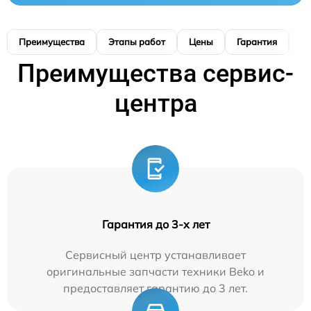
Преимущества
Этапы работ
Цены
Гарантия
М
Преимущества сервис-
центра
Гарантия до 3-х лет
Сервисный центр устанавливает
оригинальные запчасти техники Beko и
предоставляет гарантию до 3 лет.