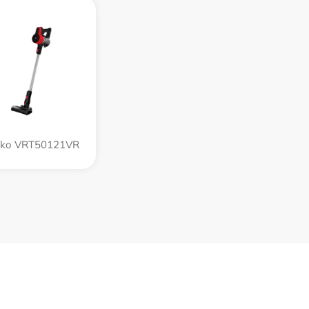
ko VRT50121VR