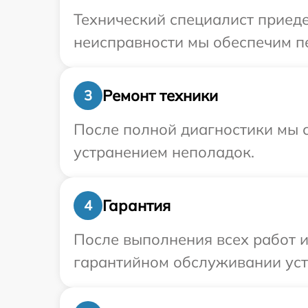
Технический специалист приеде
неисправности мы обеспечим пе
Ремонт техники
3
После полной диагностики мы с
устранением неполадок.
Гарантия
4
После выполнения всех работ 
гарантийном обслуживании устр