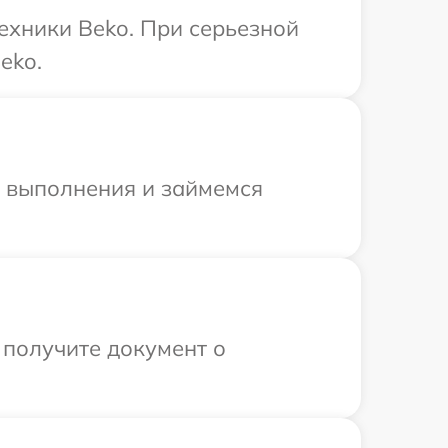
ехники Beko. При серьезной
eko.
и выполнения и займемся
 получите документ о