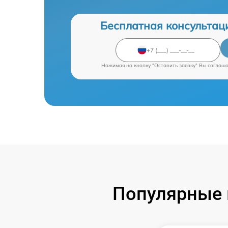
Бесплатная консультац
Нажимая на кнопку "Оставить заявку" Вы соглаш
Популярные 