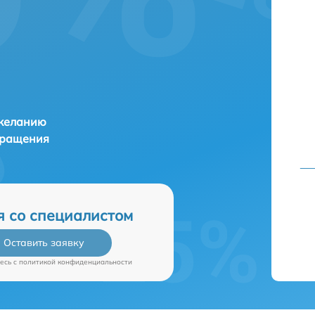
 желанию
бращения
я со специалистом
Оставить заявку
есь c
политикой конфиденциальности