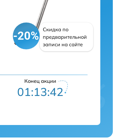
Скидка по
-20%
предварительной
записи на сайте
Конец акции
01:13:41