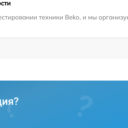
сти
тировании техники Beko, и мы организуе
ция?