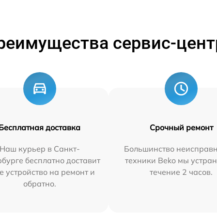
реимущества сервис-цент
Бесплатная доставка
Срочный ремонт
Наш курьер в Санкт-
Большинство неисправн
бурге бесплатно доставит
техники Beko мы устран
е устройство на ремонт и
течение 2 часов.
обратно.