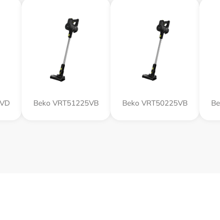
2VD
Beko VRT51225VB
Beko VRT50225VB
Be