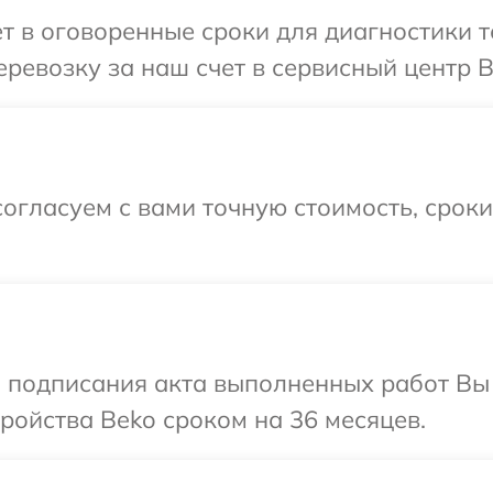
т в оговоренные сроки для диагностики т
ревозку за наш счет в сервисный центр B
огласуем с вами точную стоимость, срок
и подписания акта выполненных работ Вы
ойства Beko сроком на 36 месяцев.