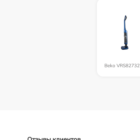
Beko VRS8273
Отзывы клиентов