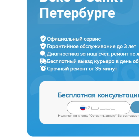
Петербурге
Официальный сервис
Гарантийное обслуживание
до 3 лет
Диагностика за наш счет,
ремонт по
Бесплатный выезд курьера
в день о
Срочный ремонт
от 35 минут
Бесплатная консультаци
Нажимая на кнопку "Оставить заявку" Вы соглашает