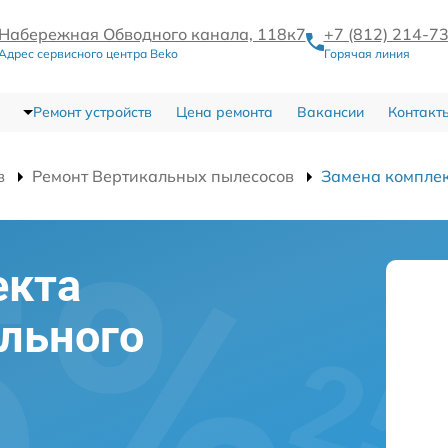
Набережная Обводного канала, 118к7
+7 (812) 214-7
Адрес сервисного центра Beko
Горячая линия
Ремонт устройств
Цена ремонта
Вакансии
Контакт
в
Ремонт Вертикальных пылесосов
Замена комплек
екта
льного