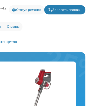
3-42
Статус ремонта
Заказать звонок
ы
Отзывы
та щеток