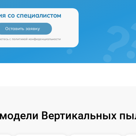
ия со специалистом
Оставить заявку
аетесь c
политикой конфиденциальности
модели Вертикальных пы